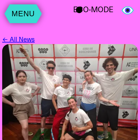
ECO-MODE
MENU
← All News