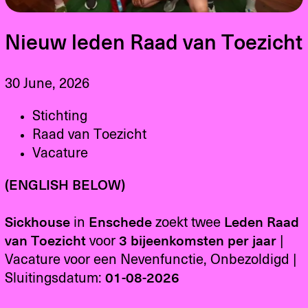
Nieuw leden Raad van Toezicht
30 June, 2026
Stichting
Raad van Toezicht
Vacature
(ENGLISH BELOW)
Sickhouse
in
Enschede
zoekt twee
Leden Raad
van Toezicht
voor
3
bijeenkomsten per jaar
|
Vacature voor een Nevenfunctie, Onbezoldigd |
Sluitingsdatum:
01-08-2026